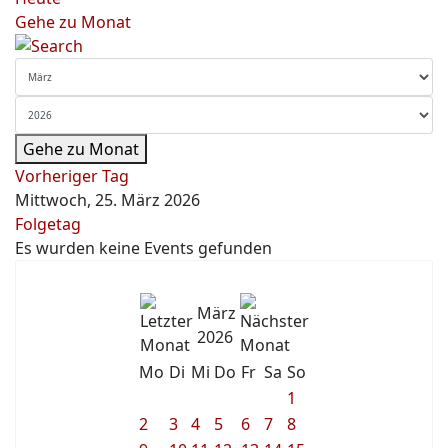
Gehe zu Monat
Gehe zu Monat
Vorheriger Tag
Mittwoch, 25. März 2026
Folgetag
Es wurden keine Events gefunden
März
2026
Mo
Di
Mi
Do
Fr
Sa
So
1
2
3
4
5
6
7
8