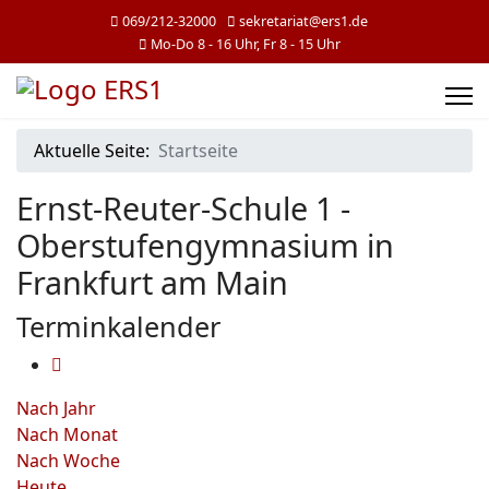
069/212-32000
sekretariat@ers1.de
Mo-Do 8 - 16 Uhr, Fr 8 - 15 Uhr
Aktuelle Seite:
Startseite
Ernst-Reuter-Schule 1 -
Oberstufengymnasium in
Frankfurt am Main
Terminkalender
Nach Jahr
Nach Monat
Nach Woche
Heute