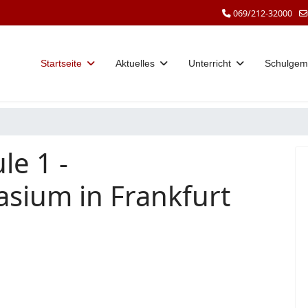
069/212-32000
Startseite
Aktuelles
Unterricht
Schulgem
le 1 -
sium in Frankfurt