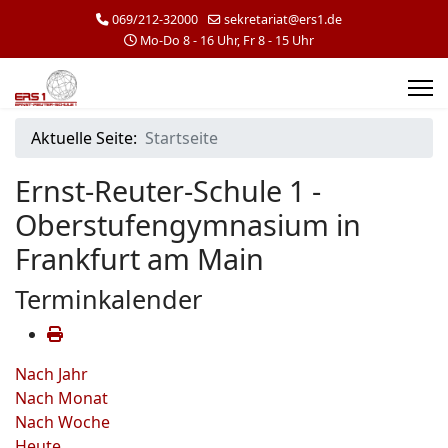
069/212-32000
sekretariat@ers1.de
Mo-Do 8 - 16 Uhr, Fr 8 - 15 Uhr
Aktuelle Seite:
Startseite
Ernst-Reuter-Schule 1 -
Oberstufengymnasium in
Frankfurt am Main
Terminkalender
Nach Jahr
Nach Monat
Nach Woche
Heute