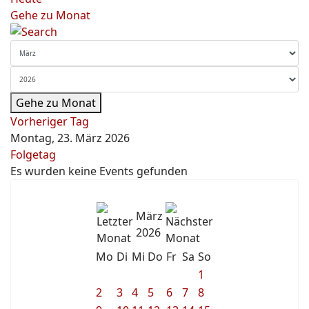
Gehe zu Monat
Gehe zu Monat
Vorheriger Tag
Montag, 23. März 2026
Folgetag
Es wurden keine Events gefunden
März
2026
Mo
Di
Mi
Do
Fr
Sa
So
1
2
3
4
5
6
7
8