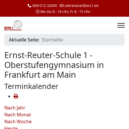
069/212-32000
sekretariat@ers1.de
Mo-Do 8 - 16 Uhr, Fr 8 - 15 Uhr
Aktuelle Seite:
Startseite
Ernst-Reuter-Schule 1 -
Oberstufengymnasium in
Frankfurt am Main
Terminkalender
Nach Jahr
Nach Monat
Nach Woche
Heute