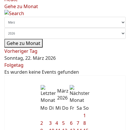
Gehe zu Monat
Gehe zu Monat
Vorheriger Tag
Sonntag, 22. März 2026
Folgetag
Es wurden keine Events gefunden
März
2026
Mo
Di
Mi
Do
Fr
Sa
So
1
2
3
4
5
6
7
8