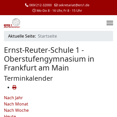
069/212-32000
sekretariat@ers1.de
Mo-Do 8 - 16 Uhr, Fr 8 - 15 Uhr
Aktuelle Seite:
Startseite
Ernst-Reuter-Schule 1 -
Oberstufengymnasium in
Frankfurt am Main
Terminkalender
Nach Jahr
Nach Monat
Nach Woche
Heute