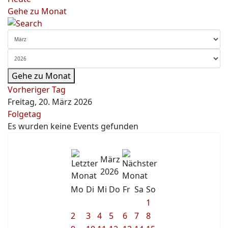
Gehe zu Monat
Gehe zu Monat
Vorheriger Tag
Freitag, 20. März 2026
Folgetag
Es wurden keine Events gefunden
März
2026
Mo
Di
Mi
Do
Fr
Sa
So
1
2
3
4
5
6
7
8