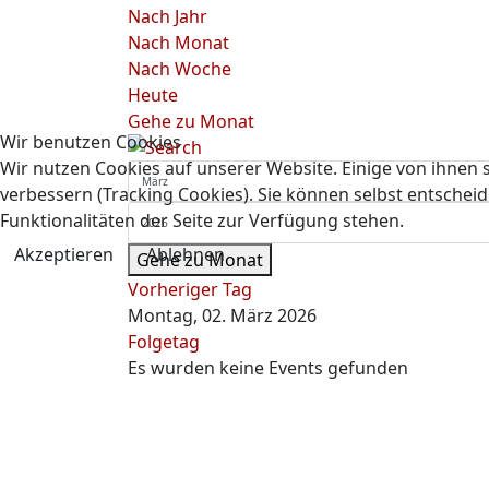
Nach Jahr
Nach Monat
Nach Woche
Heute
Gehe zu Monat
Wir benutzen Cookies
Wir nutzen Cookies auf unserer Website. Einige von ihnen s
verbessern (Tracking Cookies). Sie können selbst entscheid
Funktionalitäten der Seite zur Verfügung stehen.
Akzeptieren
Ablehnen
Gehe zu Monat
Vorheriger Tag
Montag, 02. März 2026
Folgetag
Es wurden keine Events gefunden