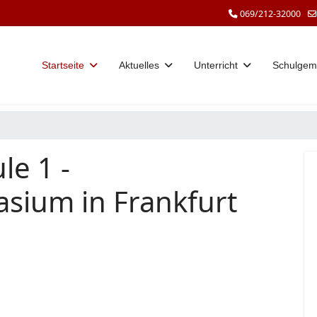
069/212-32000
Startseite
Aktuelles
Unterricht
Schulgem
le 1 -
sium in Frankfurt