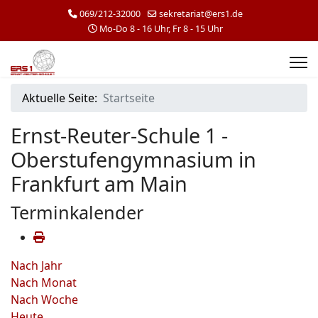
069/212-32000
sekretariat@ers1.de
Mo-Do 8 - 16 Uhr, Fr 8 - 15 Uhr
Aktuelle Seite:
Startseite
Ernst-Reuter-Schule 1 -
Oberstufengymnasium in
Frankfurt am Main
Terminkalender
Nach Jahr
Nach Monat
Nach Woche
Heute