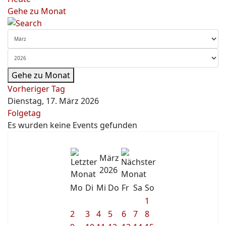
Gehe zu Monat
Gehe zu Monat
Vorheriger Tag
Dienstag, 17. März 2026
Folgetag
Es wurden keine Events gefunden
März
2026
Mo
Di
Mi
Do
Fr
Sa
So
1
2
3
4
5
6
7
8