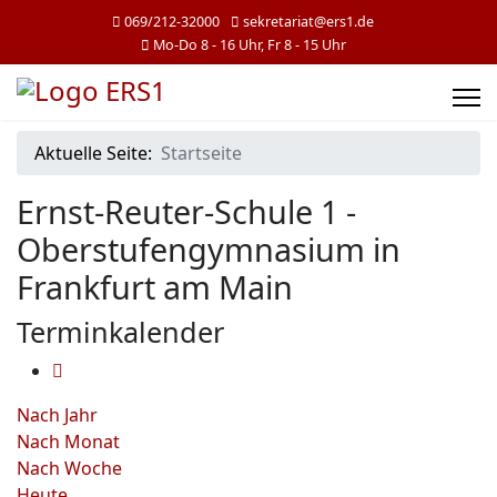
069/212-32000
sekretariat@ers1.de
Mo-Do 8 - 16 Uhr, Fr 8 - 15 Uhr
Aktuelle Seite:
Startseite
Ernst-Reuter-Schule 1 -
Oberstufengymnasium in
Frankfurt am Main
Terminkalender
Nach Jahr
Nach Monat
Nach Woche
Heute