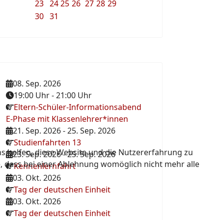
23
24
25
26
27
28
29
30
31
08. Sep. 2026
19:00 Uhr
-
21:00 Uhr
Eltern-Schüler-Informationsabend
E-Phase mit Klassenlehrer*innen
21. Sep. 2026
-
25. Sep. 2026
Studienfahrten 13
ns helfen, diese Website und die Nutzererfahrung zu
23. Sep. 2026
-
25. Sep. 2026
e, dass bei einer Ablehnung womöglich nicht mehr alle
Kennenlernfahrt
03. Okt. 2026
Tag der deutschen Einheit
03. Okt. 2026
Tag der deutschen Einheit