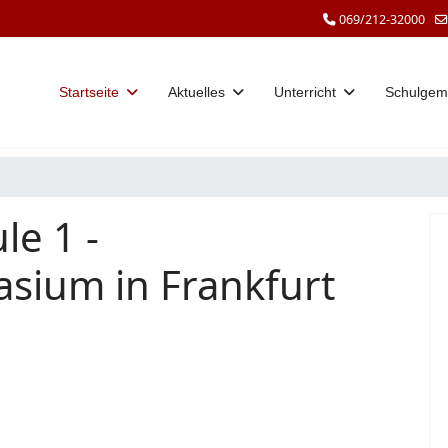
069/212-32000
Startseite
Aktuelles
Unterricht
Schulgem
le 1 -
sium in Frankfurt