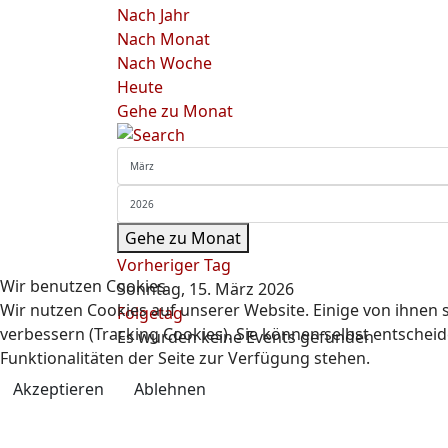
Nach Jahr
Nach Monat
Nach Woche
Heute
Gehe zu Monat
Gehe zu Monat
Vorheriger Tag
Wir benutzen Cookies
Sonntag, 15. März 2026
Wir nutzen Cookies auf unserer Website. Einige von ihnen s
Folgetag
verbessern (Tracking Cookies). Sie können selbst entscheid
Es wurden keine Events gefunden
Funktionalitäten der Seite zur Verfügung stehen.
Akzeptieren
Ablehnen