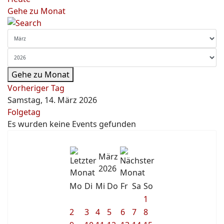
Gehe zu Monat
Gehe zu Monat
Vorheriger Tag
Samstag, 14. März 2026
Folgetag
Es wurden keine Events gefunden
März
2026
Mo
Di
Mi
Do
Fr
Sa
So
1
2
3
4
5
6
7
8