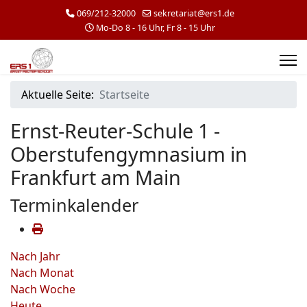
069/212-32000
sekretariat@ers1.de
Mo-Do 8 - 16 Uhr, Fr 8 - 15 Uhr
Aktuelle Seite:
Startseite
Ernst-Reuter-Schule 1 -
Oberstufengymnasium in
Frankfurt am Main
Terminkalender
Nach Jahr
Nach Monat
Nach Woche
Heute