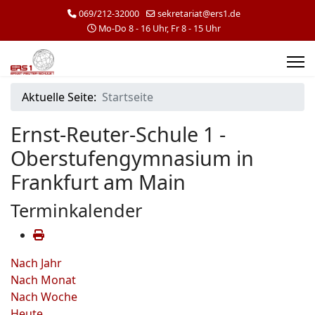
069/212-32000
sekretariat@ers1.de
Mo-Do 8 - 16 Uhr, Fr 8 - 15 Uhr
Aktuelle Seite:
Startseite
Ernst-Reuter-Schule 1 -
Oberstufengymnasium in
Frankfurt am Main
Terminkalender
Nach Jahr
Nach Monat
Nach Woche
Heute