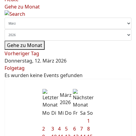
Gehe zu Monat
Gehe zu Monat
Vorheriger Tag
Donnerstag, 12. März 2026
Folgetag
Es wurden keine Events gefunden
März
2026
Mo
Di
Mi
Do
Fr
Sa
So
1
2
3
4
5
6
7
8