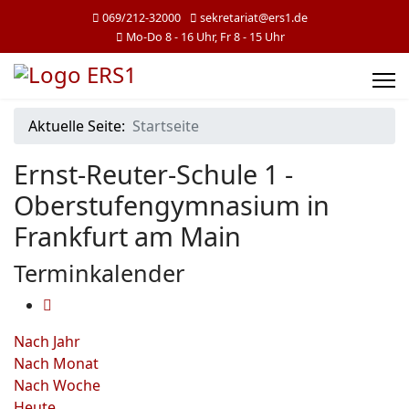
069/212-32000
sekretariat@ers1.de
Mo-Do 8 - 16 Uhr, Fr 8 - 15 Uhr
Aktuelle Seite:
Startseite
Ernst-Reuter-Schule 1 -
Oberstufengymnasium in
Frankfurt am Main
Terminkalender
Nach Jahr
Nach Monat
Nach Woche
Heute