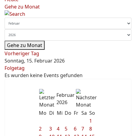
Gehe zu Monat
Gehe zu Monat
Vorheriger Tag
Sonntag, 15. Februar 2026
Folgetag
Es wurden keine Events gefunden
Februar
2026
Mo
Di
Mi
Do
Fr
Sa
So
1
2
3
4
5
6
7
8