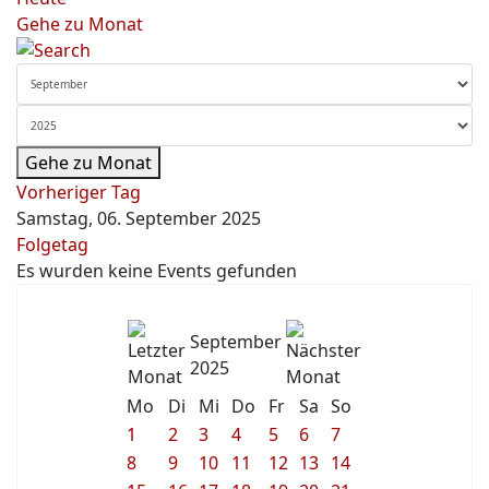
Gehe zu Monat
Gehe zu Monat
Vorheriger Tag
Samstag, 06. September 2025
Folgetag
Es wurden keine Events gefunden
September
2025
Mo
Di
Mi
Do
Fr
Sa
So
1
2
3
4
5
6
7
8
9
10
11
12
13
14