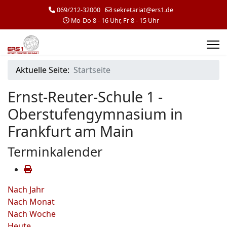
069/212-32000
sekretariat@ers1.de
Mo-Do 8 - 16 Uhr, Fr 8 - 15 Uhr
Aktuelle Seite:
Startseite
Ernst-Reuter-Schule 1 -
Oberstufengymnasium in
Frankfurt am Main
Terminkalender
Nach Jahr
Nach Monat
Nach Woche
Heute