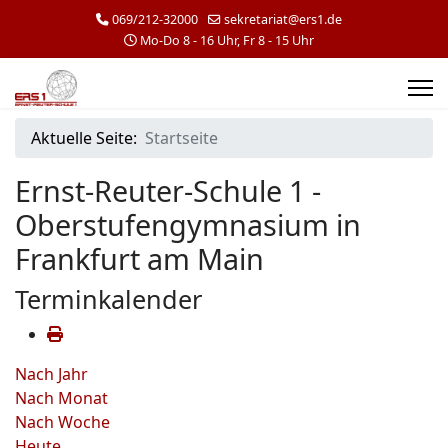
069/212-32000
sekretariat@ers1.de
Mo-Do 8 - 16 Uhr, Fr 8 - 15 Uhr
Aktuelle Seite:
Startseite
Ernst-Reuter-Schule 1 -
Oberstufengymnasium in
Frankfurt am Main
Terminkalender
Nach Jahr
Nach Monat
Nach Woche
Heute