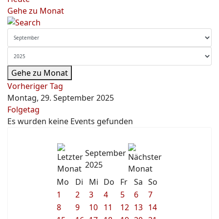
Gehe zu Monat
Gehe zu Monat
Vorheriger Tag
Montag, 29. September 2025
Folgetag
Es wurden keine Events gefunden
September
2025
Mo
Di
Mi
Do
Fr
Sa
So
1
2
3
4
5
6
7
8
9
10
11
12
13
14