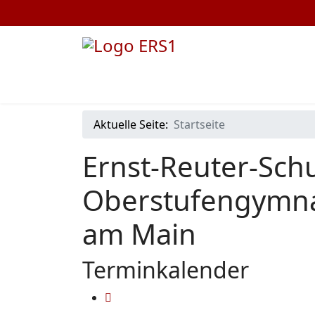
Aktuelle Seite:
Startseite
Ernst-Reuter-Schu
Oberstufengymna
am Main
Terminkalender