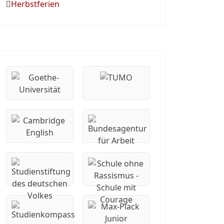
Herbstferien