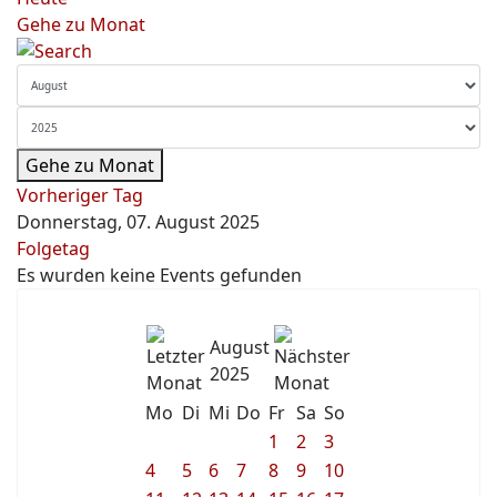
Gehe zu Monat
Gehe zu Monat
Vorheriger Tag
Donnerstag, 07. August 2025
Folgetag
Es wurden keine Events gefunden
August
2025
Mo
Di
Mi
Do
Fr
Sa
So
1
2
3
4
5
6
7
8
9
10