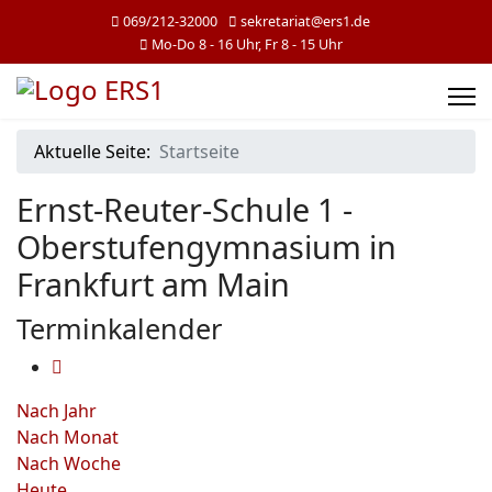
069/212-32000
sekretariat@ers1.de
Mo-Do 8 - 16 Uhr, Fr 8 - 15 Uhr
Aktuelle Seite:
Startseite
Ernst-Reuter-Schule 1 -
Oberstufengymnasium in
Frankfurt am Main
Terminkalender
Nach Jahr
Nach Monat
Nach Woche
Heute