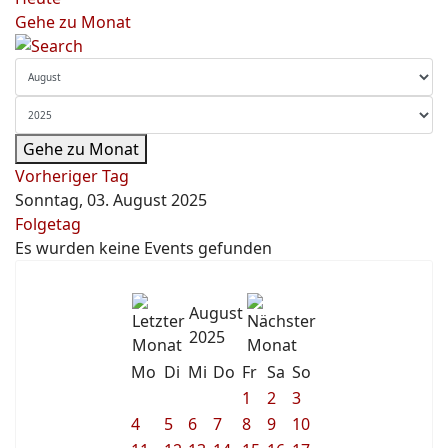
Gehe zu Monat
Gehe zu Monat
Vorheriger Tag
Sonntag, 03. August 2025
Folgetag
Es wurden keine Events gefunden
August
2025
Mo
Di
Mi
Do
Fr
Sa
So
1
2
3
4
5
6
7
8
9
10