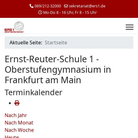
069/212-32000
sekretariat@ers1.de
Mo-Do 8 - 16 Uhr, Fr 8 - 15 Uhr
Aktuelle Seite:
Startseite
Ernst-Reuter-Schule 1 -
Oberstufengymnasium in
Frankfurt am Main
Terminkalender
Nach Jahr
Nach Monat
Nach Woche
Heute