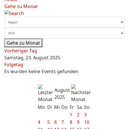
Gehe zu Monat
Gehe zu Monat
Vorheriger Tag
Samstag, 23. August 2025
Folgetag
Es wurden keine Events gefunden
August
2025
Mo
Di
Mi
Do
Fr
Sa
So
1
2
3
4
5
6
7
8
9
10