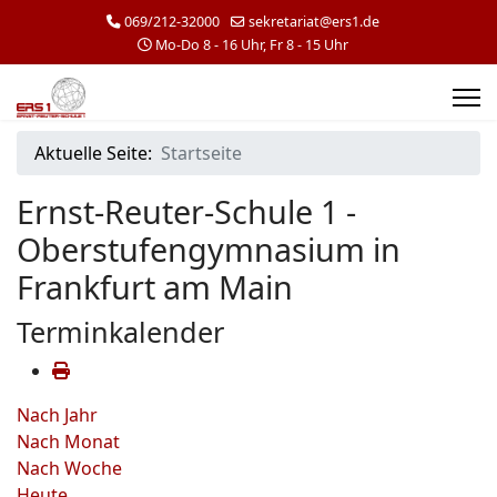
069/212-32000
sekretariat@ers1.de
Mo-Do 8 - 16 Uhr, Fr 8 - 15 Uhr
Aktuelle Seite:
Startseite
Ernst-Reuter-Schule 1 -
Oberstufengymnasium in
Frankfurt am Main
Terminkalender
Nach Jahr
Nach Monat
Nach Woche
Heute