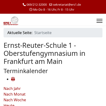
069/212-32000
sekretariat@ers1.de
Mo-Do 8 - 16 Uhr, Fr 8 - 15 Uhr
Aktuelle Seite:
Startseite
Ernst-Reuter-Schule 1 -
Oberstufengymnasium in
Frankfurt am Main
Terminkalender
Nach Jahr
Nach Monat
Nach Woche
Heute