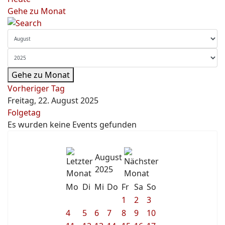
Gehe zu Monat
Gehe zu Monat
Vorheriger Tag
Freitag, 22. August 2025
Folgetag
Es wurden keine Events gefunden
August
2025
Mo
Di
Mi
Do
Fr
Sa
So
1
2
3
4
5
6
7
8
9
10