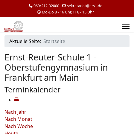
069/212-32000
sekretariat@ers1.de
Mo-Do 8 - 16 Uhr, Fr 8 - 15 Uhr
Aktuelle Seite:
Startseite
Ernst-Reuter-Schule 1 -
Oberstufengymnasium in
Frankfurt am Main
Terminkalender
Nach Jahr
Nach Monat
Nach Woche
Heute