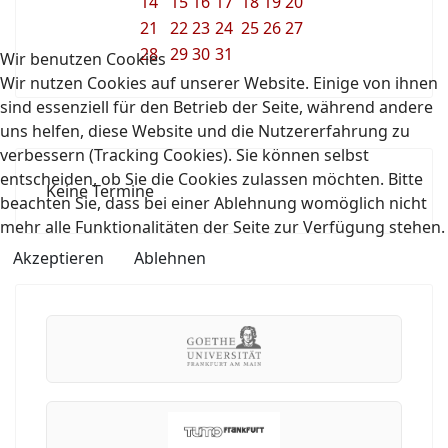
14
15
16
17
18
19
20
21
22
23
24
25
26
27
28
29
30
31
Wir benutzen Cookies
Wir nutzen Cookies auf unserer Website. Einige von ihnen
sind essenziell für den Betrieb der Seite, während andere
uns helfen, diese Website und die Nutzererfahrung zu
verbessern (Tracking Cookies). Sie können selbst
entscheiden, ob Sie die Cookies zulassen möchten. Bitte
Keine Termine
beachten Sie, dass bei einer Ablehnung womöglich nicht
mehr alle Funktionalitäten der Seite zur Verfügung stehen.
Akzeptieren
Ablehnen