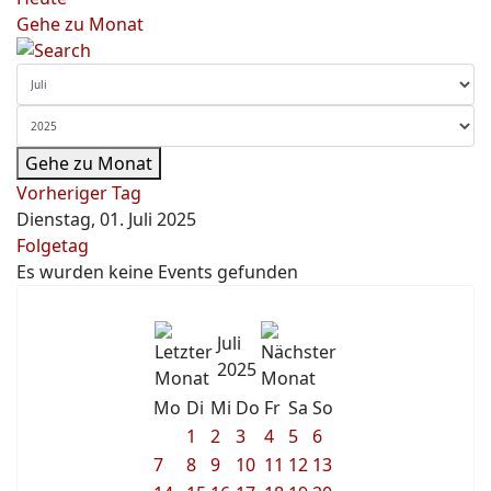
Gehe zu Monat
Gehe zu Monat
Vorheriger Tag
Dienstag, 01. Juli 2025
Folgetag
Es wurden keine Events gefunden
Juli
2025
Mo
Di
Mi
Do
Fr
Sa
So
1
2
3
4
5
6
7
8
9
10
11
12
13