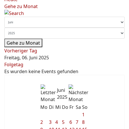
Gehe zu Monat
Gehe zu Monat
Vorheriger Tag
Freitag, 06. Juni 2025
Folgetag
Es wurden keine Events gefunden
Juni
2025
Mo
Di
Mi
Do
Fr
Sa
So
1
2
3
4
5
6
7
8