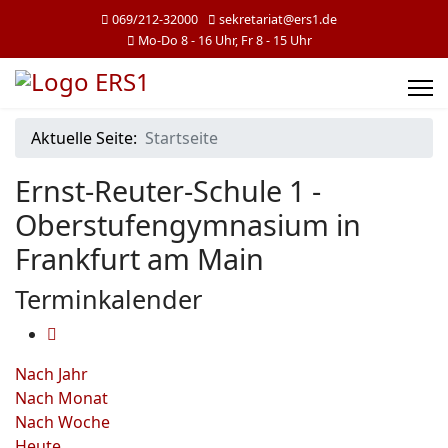
069/212-32000
sekretariat@ers1.de
Mo-Do 8 - 16 Uhr, Fr 8 - 15 Uhr
Aktuelle Seite:
Startseite
Ernst-Reuter-Schule 1 -
Oberstufengymnasium in
Frankfurt am Main
Terminkalender
Nach Jahr
Nach Monat
Nach Woche
Heute