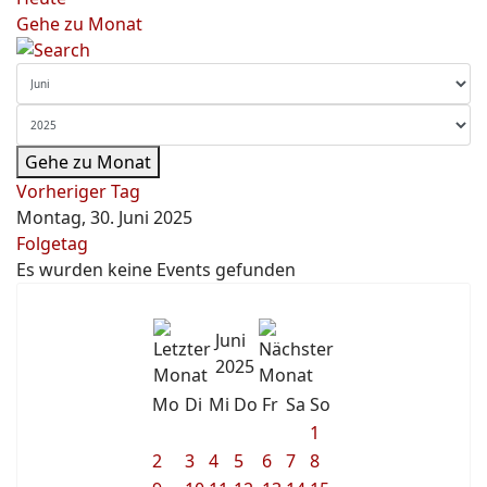
Gehe zu Monat
Gehe zu Monat
Vorheriger Tag
Montag, 30. Juni 2025
Folgetag
Es wurden keine Events gefunden
Juni
2025
Mo
Di
Mi
Do
Fr
Sa
So
1
2
3
4
5
6
7
8