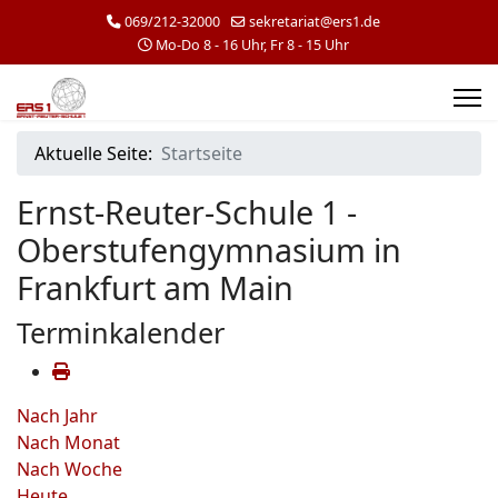
069/212-32000
sekretariat@ers1.de
Mo-Do 8 - 16 Uhr, Fr 8 - 15 Uhr
Aktuelle Seite:
Startseite
Ernst-Reuter-Schule 1 -
Oberstufengymnasium in
Frankfurt am Main
Terminkalender
Nach Jahr
Nach Monat
Nach Woche
Heute