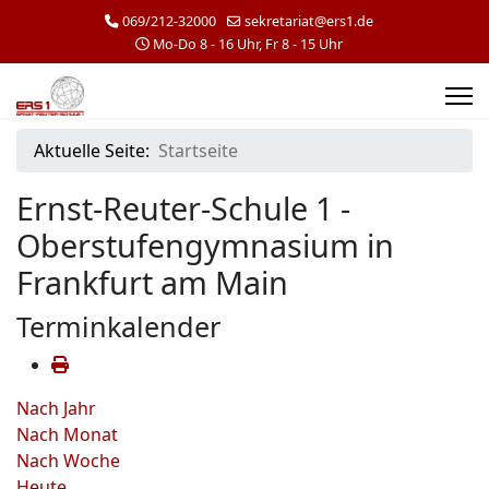
069/212-32000
sekretariat@ers1.de
Mo-Do 8 - 16 Uhr, Fr 8 - 15 Uhr
Aktuelle Seite:
Startseite
Ernst-Reuter-Schule 1 -
Oberstufengymnasium in
Frankfurt am Main
Terminkalender
Nach Jahr
Nach Monat
Nach Woche
Heute