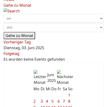
Gehe zu Monat
Gehe zu Monat
Vorheriger Tag
Dienstag, 03. Juni 2025
Folgetag
Es wurden keine Events gefunden
Juni
2025
Mo
Di
Mi
Do
Fr
Sa
So
1
2
3
4
5
6
7
8