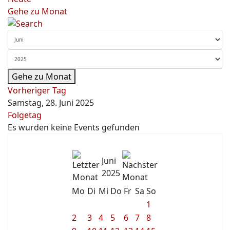
Gehe zu Monat
Gehe zu Monat
Vorheriger Tag
Samstag, 28. Juni 2025
Folgetag
Es wurden keine Events gefunden
Juni
2025
Mo
Di
Mi
Do
Fr
Sa
So
1
2
3
4
5
6
7
8