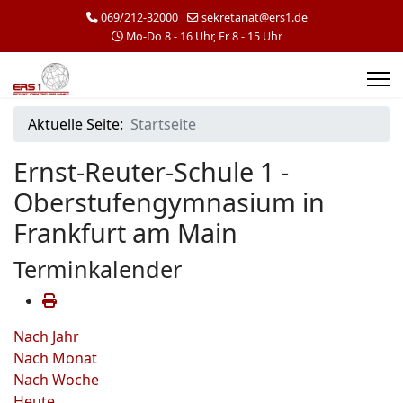
069/212-32000
sekretariat@ers1.de
Mo-Do 8 - 16 Uhr, Fr 8 - 15 Uhr
Aktuelle Seite:
Startseite
Ernst-Reuter-Schule 1 -
Oberstufengymnasium in
Frankfurt am Main
Terminkalender
Nach Jahr
Nach Monat
Nach Woche
Heute