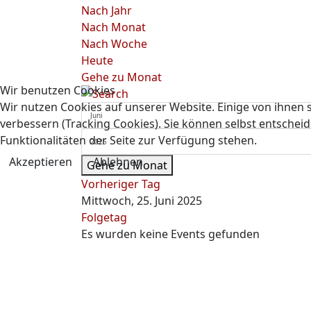
Nach Jahr
Nach Monat
Nach Woche
Heute
Gehe zu Monat
Wir benutzen Cookies
Wir nutzen Cookies auf unserer Website. Einige von ihnen s
verbessern (Tracking Cookies). Sie können selbst entscheid
Funktionalitäten der Seite zur Verfügung stehen.
Akzeptieren
Ablehnen
Gehe zu Monat
Vorheriger Tag
Mittwoch, 25. Juni 2025
Folgetag
Es wurden keine Events gefunden