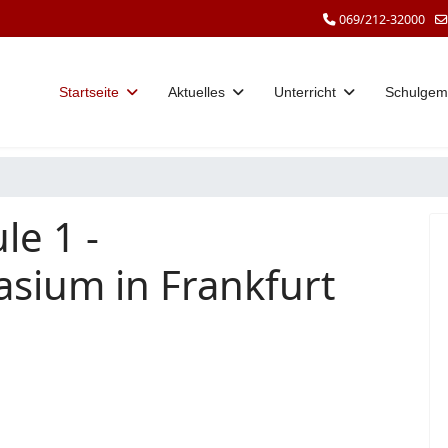
069/212-32000
Startseite
Aktuelles
Unterricht
Schulgem
le 1 -
sium in Frankfurt