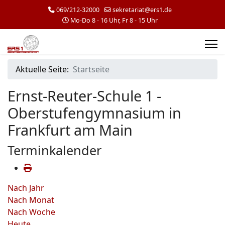
069/212-32000
sekretariat@ers1.de
Mo-Do 8 - 16 Uhr, Fr 8 - 15 Uhr
Aktuelle Seite:
Startseite
Ernst-Reuter-Schule 1 -
Oberstufengymnasium in
Frankfurt am Main
Terminkalender
Nach Jahr
Nach Monat
Nach Woche
Heute