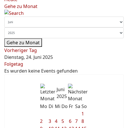
Gehe zu Monat
Gehe zu Monat
Vorheriger Tag
Dienstag, 24. Juni 2025
Folgetag
Es wurden keine Events gefunden
Juni
2025
Mo
Di
Mi
Do
Fr
Sa
So
1
2
3
4
5
6
7
8