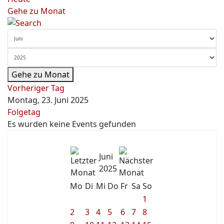
Gehe zu Monat
Gehe zu Monat
Vorheriger Tag
Montag, 23. Juni 2025
Folgetag
Es wurden keine Events gefunden
Juni
2025
Mo
Di
Mi
Do
Fr
Sa
So
1
2
3
4
5
6
7
8