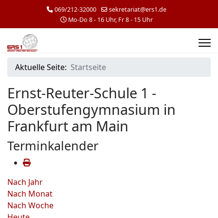
069/212-32000
sekretariat@ers1.de
Mo-Do 8 - 16 Uhr, Fr 8 - 15 Uhr
Aktuelle Seite:
Startseite
Ernst-Reuter-Schule 1 -
Oberstufengymnasium in
Frankfurt am Main
Terminkalender
Nach Jahr
Nach Monat
Nach Woche
Heute