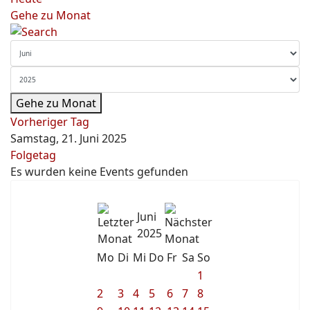
Gehe zu Monat
Gehe zu Monat
Vorheriger Tag
Samstag, 21. Juni 2025
Folgetag
Es wurden keine Events gefunden
Juni
2025
Mo
Di
Mi
Do
Fr
Sa
So
1
2
3
4
5
6
7
8