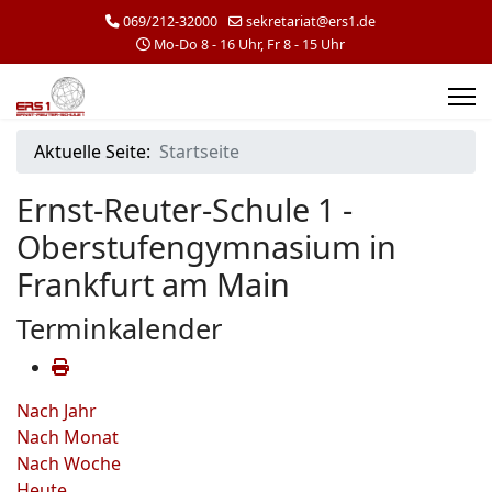
069/212-32000
sekretariat@ers1.de
Mo-Do 8 - 16 Uhr, Fr 8 - 15 Uhr
Aktuelle Seite:
Startseite
Ernst-Reuter-Schule 1 -
Oberstufengymnasium in
Frankfurt am Main
Terminkalender
Nach Jahr
Nach Monat
Nach Woche
Heute