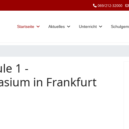
069/212-32000
Startseite
Aktuelles
Unterricht
Schulgem
le 1 -
sium in Frankfurt