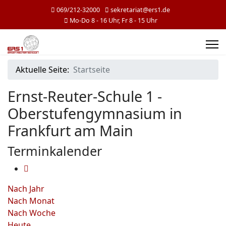
069/212-32000
sekretariat@ers1.de
Mo-Do 8 - 16 Uhr, Fr 8 - 15 Uhr
Aktuelle Seite:
Startseite
Ernst-Reuter-Schule 1 -
Oberstufengymnasium in
Frankfurt am Main
Terminkalender
Nach Jahr
Nach Monat
Nach Woche
Heute