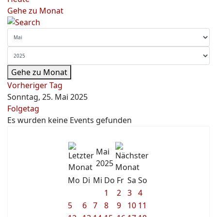
Gehe zu Monat
Gehe zu Monat
Vorheriger Tag
Sonntag, 25. Mai 2025
Folgetag
Es wurden keine Events gefunden
Mai
2025
Mo
Di
Mi
Do
Fr
Sa
So
1
2
3
4
5
6
7
8
9
10
11