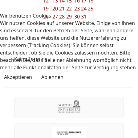
12
13
14
15
16
17
18
19
20
21
22
23
24
25
Wir benutzen Cookies
26
27
28
29
30
31
Wir nutzen Cookies auf unserer Website. Einige von ihnen
sind essenziell für den Betrieb der Seite, während andere
uns helfen, diese Website und die Nutzererfahrung zu
verbessern (Tracking Cookies). Sie können selbst
entscheiden, ob Sie die Cookies zulassen möchten. Bitte
Keine Termine
beachten Sie, dass bei einer Ablehnung womöglich nicht
mehr alle Funktionalitäten der Seite zur Verfügung stehen.
Akzeptieren
Ablehnen