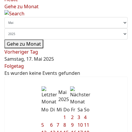
Gehe zu Monat
Gehe zu Monat
Vorheriger Tag
Samstag, 17. Mai 2025
Folgetag
Es wurden keine Events gefunden
Mai
2025
Mo
Di
Mi
Do
Fr
Sa
So
1
2
3
4
5
6
7
8
9
10
11