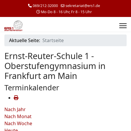
069/212-32000
sekretariat@ers1.de
Mo-Do 8 - 16 Uhr, Fr 8 - 15 Uhr
Aktuelle Seite:
Startseite
Ernst-Reuter-Schule 1 -
Oberstufengymnasium in
Frankfurt am Main
Terminkalender
Nach Jahr
Nach Monat
Nach Woche
Heute