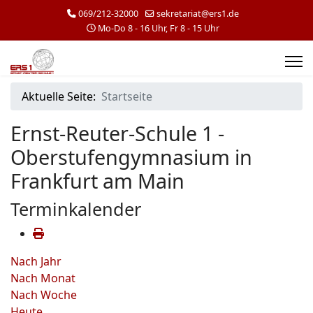
069/212-32000
sekretariat@ers1.de
Mo-Do 8 - 16 Uhr, Fr 8 - 15 Uhr
Aktuelle Seite:
Startseite
Ernst-Reuter-Schule 1 -
Oberstufengymnasium in
Frankfurt am Main
Terminkalender
Nach Jahr
Nach Monat
Nach Woche
Heute