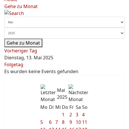
Gehe zu Monat
Gehe zu Monat
Vorheriger Tag
Dienstag, 13. Mai 2025
Folgetag
Es wurden keine Events gefunden
Mai
2025
Mo
Di
Mi
Do
Fr
Sa
So
1
2
3
4
5
6
7
8
9
10
11