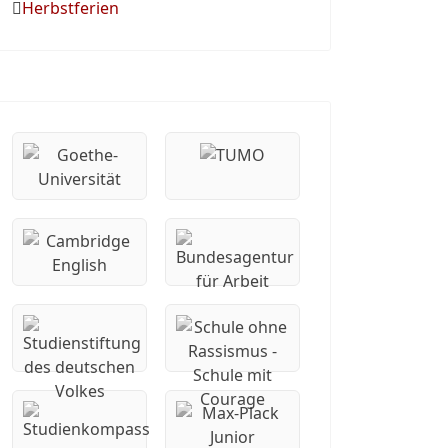
Herbstferien