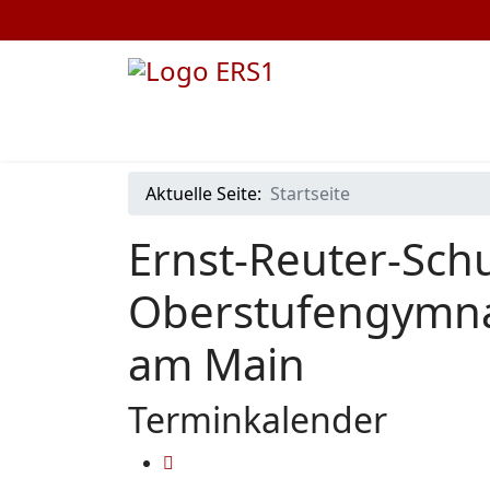
Aktuelle Seite:
Startseite
Ernst-Reuter-Schu
Oberstufengymna
am Main
Terminkalender