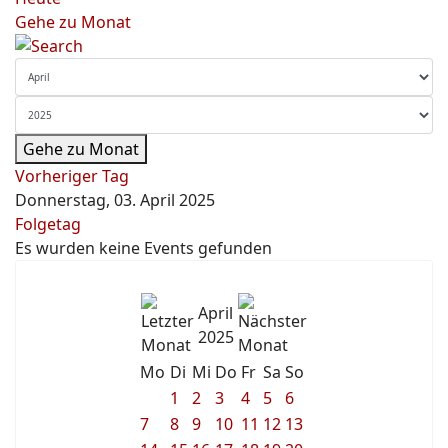
Gehe zu Monat
Gehe zu Monat
Vorheriger Tag
Donnerstag, 03. April 2025
Folgetag
Es wurden keine Events gefunden
April
2025
Mo
Di
Mi
Do
Fr
Sa
So
1
2
3
4
5
6
7
8
9
10
11
12
13