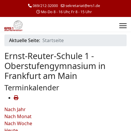
069/212-32000
sekretariat@ers1.de
Mo-Do 8 - 16 Uhr, Fr 8 - 15 Uhr
Aktuelle Seite:
Startseite
Ernst-Reuter-Schule 1 -
Oberstufengymnasium in
Frankfurt am Main
Terminkalender
Nach Jahr
Nach Monat
Nach Woche
Heute