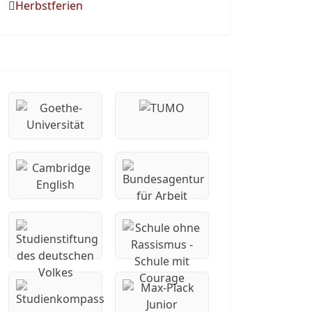
Herbstferien