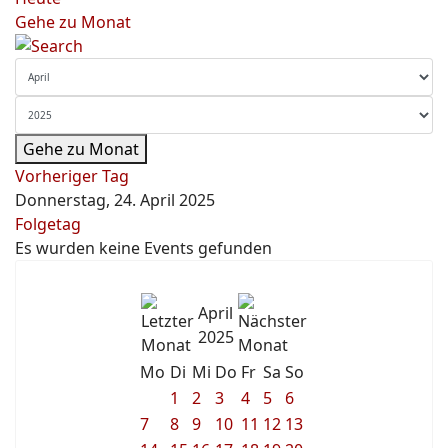
Gehe zu Monat
Gehe zu Monat
Vorheriger Tag
Donnerstag, 24. April 2025
Folgetag
Es wurden keine Events gefunden
April
2025
Mo
Di
Mi
Do
Fr
Sa
So
1
2
3
4
5
6
7
8
9
10
11
12
13