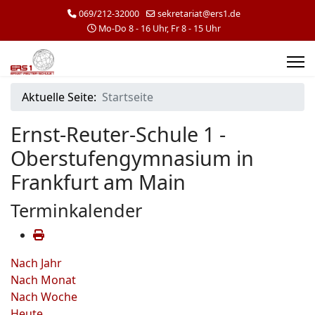
069/212-32000
sekretariat@ers1.de
Mo-Do 8 - 16 Uhr, Fr 8 - 15 Uhr
Aktuelle Seite:
Startseite
Ernst-Reuter-Schule 1 -
Oberstufengymnasium in
Frankfurt am Main
Terminkalender
Nach Jahr
Nach Monat
Nach Woche
Heute