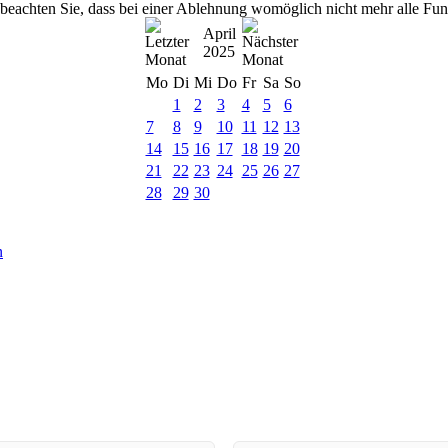
 beachten Sie, dass bei einer Ablehnung womöglich nicht mehr alle Funk
April
2025
Mo
Di
Mi
Do
Fr
Sa
So
1
2
3
4
5
6
7
8
9
10
11
12
13
14
15
16
17
18
19
20
21
22
23
24
25
26
27
28
29
30
n