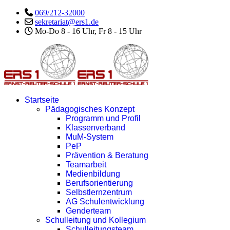
069/212-32000
sekretariat@ers1.de
Mo-Do 8 - 16 Uhr, Fr 8 - 15 Uhr
Startseite
Pädagogisches Konzept
Programm und Profil
Klassenverband
MuM-System
PeP
Prävention & Beratung
Teamarbeit
Medienbildung
Berufsorientierung
Selbstlernzentrum
AG Schulentwicklung
Genderteam
Schulleitung und Kollegium
Schulleitungsteam