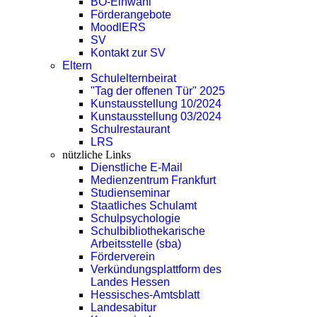
BO-Einwahl
Förderangebote
MoodlERS
SV
Kontakt zur SV
Eltern
Schulelternbeirat
"Tag der offenen Tür" 2025
Kunstausstellung 10/2024
Kunstausstellung 03/2024
Schulrestaurant
LRS
nützliche Links
Dienstliche E-Mail
Medienzentrum Frankfurt
Studienseminar
Staatliches Schulamt
Schulpsychologie
Schulbibliothekarische
Arbeitsstelle (sba)
Förderverein
Verkündungsplattform des
Landes Hessen
Hessisches-Amtsblatt
Landesabitur