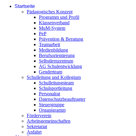
Startseite
Pädagogisches Konzept
Programm und Profil
Klassenverband
MuM-System
PeP
Prävention & Beratung
Teamarbeit
Medienbildung
Berufsorientierung
Selbstlernzentrum
AG Schulentwicklung
Genderteam
Schulleitung und Kollegium
Schulleitungsteam
Schulsportleitung
Personalrat
Datenschutzbeauftragter
Steuergruppe
Organigramm
Förderverein
Arbeitsgemeinschaften
Sekretariat
Anfahrt