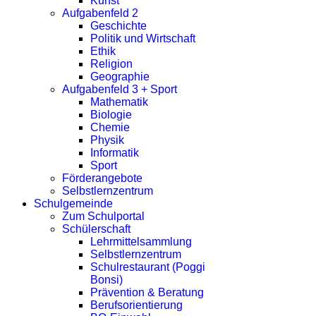
Kunst
Aufgabenfeld 2
Geschichte
Politik und Wirtschaft
Ethik
Religion
Geographie
Aufgabenfeld 3 + Sport
Mathematik
Biologie
Chemie
Physik
Informatik
Sport
Förderangebote
Selbstlernzentrum
Schulgemeinde
Zum Schulportal
Schülerschaft
Lehrmittelsammlung
Selbstlernzentrum
Schulrestaurant (Poggi
Bonsi)
Prävention & Beratung
Berufsorientierung