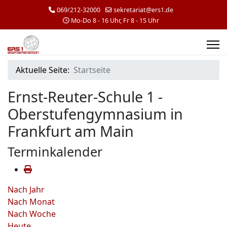
069/212-32000
sekretariat@ers1.de
Mo-Do 8 - 16 Uhr, Fr 8 - 15 Uhr
Aktuelle Seite:
Startseite
Ernst-Reuter-Schule 1 -
Oberstufengymnasium in
Frankfurt am Main
Terminkalender
Nach Jahr
Nach Monat
Nach Woche
Heute