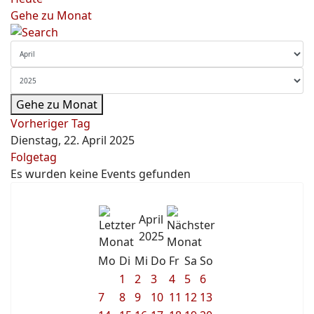
Gehe zu Monat
Gehe zu Monat
Vorheriger Tag
Dienstag, 22. April 2025
Folgetag
Es wurden keine Events gefunden
April
2025
Mo
Di
Mi
Do
Fr
Sa
So
1
2
3
4
5
6
7
8
9
10
11
12
13