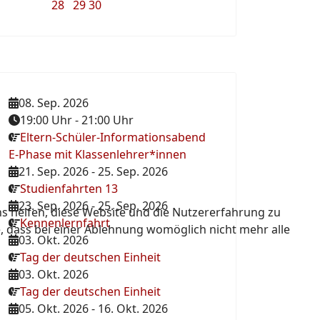
28
29
30
08. Sep. 2026
19:00 Uhr
-
21:00 Uhr
Eltern-Schüler-Informationsabend
E-Phase mit Klassenlehrer*innen
21. Sep. 2026
-
25. Sep. 2026
Studienfahrten 13
23. Sep. 2026
-
25. Sep. 2026
ns helfen, diese Website und die Nutzererfahrung zu
Kennenlernfahrt
e, dass bei einer Ablehnung womöglich nicht mehr alle
03. Okt. 2026
Tag der deutschen Einheit
03. Okt. 2026
Tag der deutschen Einheit
05. Okt. 2026
-
16. Okt. 2026