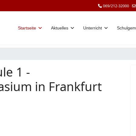
069/212-32000
Startseite
Aktuelles
Unterricht
Schulgem
le 1 -
sium in Frankfurt