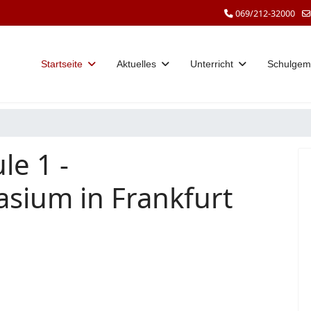
069/212-32000
Startseite
Aktuelles
Unterricht
Schulgem
le 1 -
sium in Frankfurt