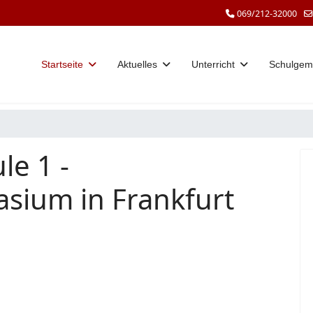
069/212-32000
Startseite
Aktuelles
Unterricht
Schulgem
le 1 -
sium in Frankfurt