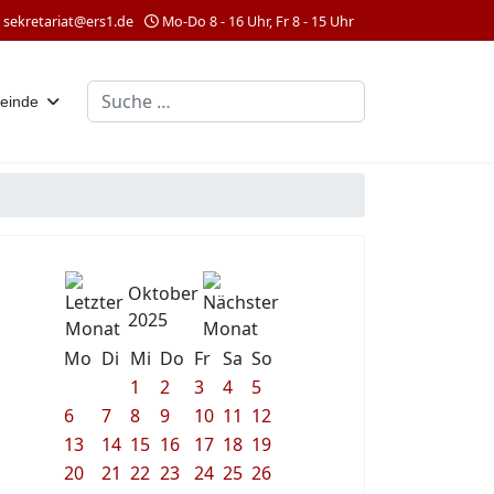
sekretariat@ers1.de
Mo-Do 8 - 16 Uhr, Fr 8 - 15 Uhr
Suchen
einde
Oktober
2025
Mo
Di
Mi
Do
Fr
Sa
So
1
2
3
4
5
6
7
8
9
10
11
12
13
14
15
16
17
18
19
20
21
22
23
24
25
26