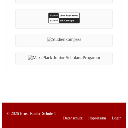
© 2026 Ernst-Reuter-Schule 1
Datenschutz
Impressum
Login