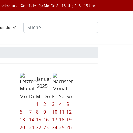
sekretariat@ers1.de
Mo-Do 8 - 16 Uhr, Fr 8 - 15 Uhr
Suchen
einde
Januar
2025
Mo
Di
Mi
Do
Fr
Sa
So
1
2
3
4
5
6
7
8
9
10
11
12
13
14
15
16
17
18
19
20
21
22
23
24
25
26