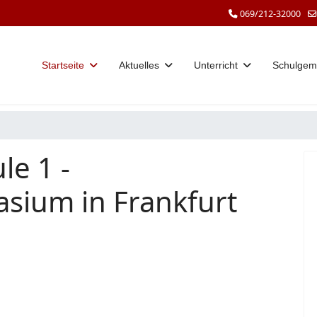
069/212-32000
Startseite
Aktuelles
Unterricht
Schulgem
le 1 -
sium in Frankfurt