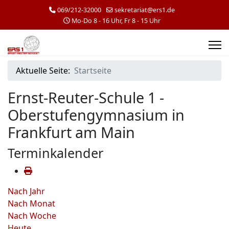
069/212-32000
sekretariat@ers1.de
Mo-Do 8 - 16 Uhr, Fr 8 - 15 Uhr
Aktuelle Seite:
Startseite
Ernst-Reuter-Schule 1 -
Oberstufengymnasium in
Frankfurt am Main
Terminkalender
Nach Jahr
Nach Monat
Nach Woche
Heute