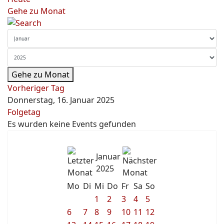
Gehe zu Monat
Gehe zu Monat
Vorheriger Tag
Donnerstag, 16. Januar 2025
Folgetag
Es wurden keine Events gefunden
Januar
2025
Mo
Di
Mi
Do
Fr
Sa
So
1
2
3
4
5
6
7
8
9
10
11
12