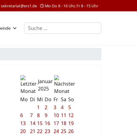
sekretariat@ers1.de
Mo-Do 8 - 16 Uhr, Fr 8 - 15 Uhr
Suchen
einde
Januar
2025
Mo
Di
Mi
Do
Fr
Sa
So
1
2
3
4
5
6
7
8
9
10
11
12
13
14
15
16
17
18
19
20
21
22
23
24
25
26