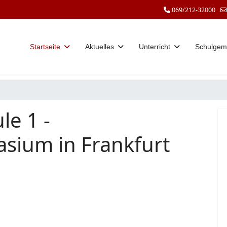
069/212-32000
Startseite
Aktuelles
Unterricht
Schulgem
le 1 -
sium in Frankfurt