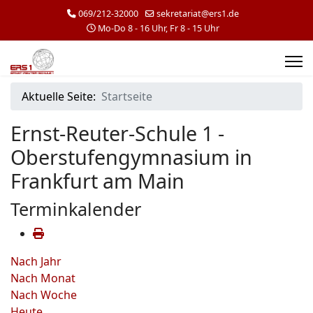
069/212-32000
sekretariat@ers1.de
Mo-Do 8 - 16 Uhr, Fr 8 - 15 Uhr
Aktuelle Seite:
Startseite
Ernst-Reuter-Schule 1 -
Oberstufengymnasium in
Frankfurt am Main
Terminkalender
Nach Jahr
Nach Monat
Nach Woche
Heute