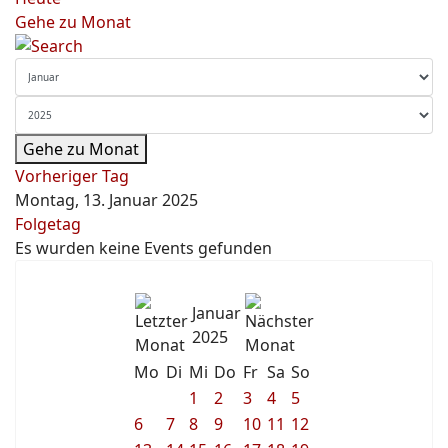
Gehe zu Monat
Gehe zu Monat
Vorheriger Tag
Montag, 13. Januar 2025
Folgetag
Es wurden keine Events gefunden
Januar
2025
Mo
Di
Mi
Do
Fr
Sa
So
1
2
3
4
5
6
7
8
9
10
11
12