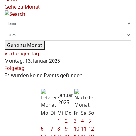
Gehe zu Monat
Gehe zu Monat
Vorheriger Tag
Montag, 13. Januar 2025
Folgetag
Es wurden keine Events gefunden
Januar
2025
Mo
Di
Mi
Do
Fr
Sa
So
1
2
3
4
5
6
7
8
9
10
11
12