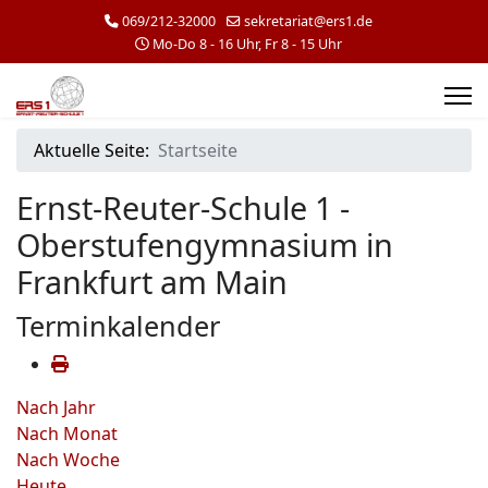
069/212-32000
sekretariat@ers1.de
Mo-Do 8 - 16 Uhr, Fr 8 - 15 Uhr
Aktuelle Seite:
Startseite
Ernst-Reuter-Schule 1 -
Oberstufengymnasium in
Frankfurt am Main
Terminkalender
Nach Jahr
Nach Monat
Nach Woche
Heute