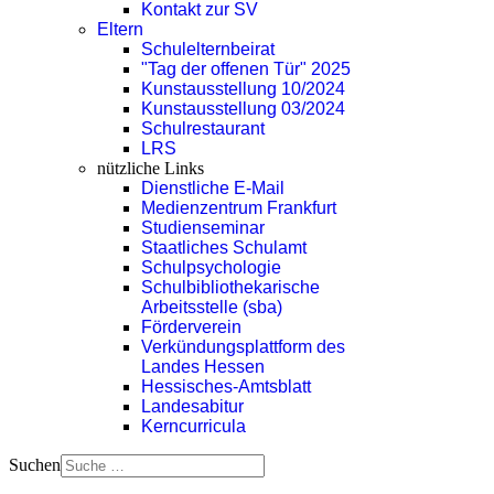
Kontakt zur SV
Eltern
Schulelternbeirat
"Tag der offenen Tür" 2025
Kunstausstellung 10/2024
Kunstausstellung 03/2024
Schulrestaurant
LRS
nützliche Links
Dienstliche E-Mail
Medienzentrum Frankfurt
Studienseminar
Staatliches Schulamt
Schulpsychologie
Schulbibliothekarische
Arbeitsstelle (sba)
Förderverein
Verkündungsplattform des
Landes Hessen
Hessisches-Amtsblatt
Landesabitur
Kerncurricula
Suchen