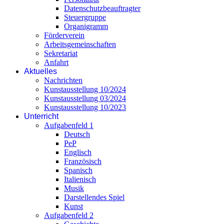
Datenschutzbeauftragter
Steuergruppe
Organigramm
Förderverein
Arbeitsgemeinschaften
Sekretariat
Anfahrt
Aktuelles
Nachrichten
Kunstausstellung 10/2024
Kunstausstellung 03/2024
Kunstausstellung 10/2023
Unterricht
Aufgabenfeld 1
Deutsch
PeP
Englisch
Französisch
Spanisch
Italienisch
Musik
Darstellendes Spiel
Kunst
Aufgabenfeld 2