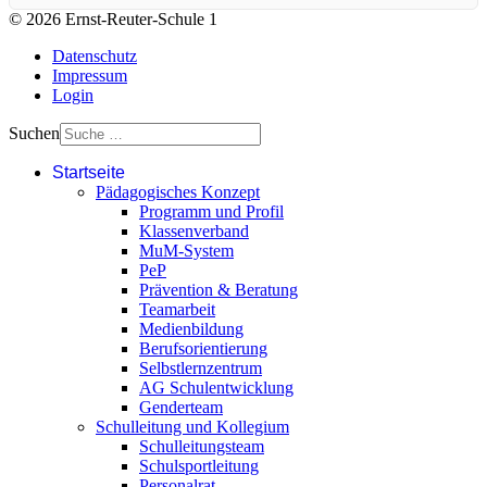
© 2026 Ernst-Reuter-Schule 1
Datenschutz
Impressum
Login
Suchen
Startseite
Pädagogisches Konzept
Programm und Profil
Klassenverband
MuM-System
PeP
Prävention & Beratung
Teamarbeit
Medienbildung
Berufsorientierung
Selbstlernzentrum
AG Schulentwicklung
Genderteam
Schulleitung und Kollegium
Schulleitungsteam
Schulsportleitung
Personalrat