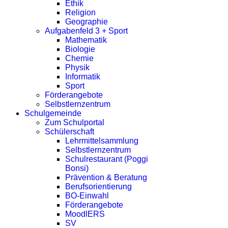
Ethik
Religion
Geographie
Aufgabenfeld 3 + Sport
Mathematik
Biologie
Chemie
Physik
Informatik
Sport
Förderangebote
Selbstlernzentrum
Schulgemeinde
Zum Schulportal
Schülerschaft
Lehrmittelsammlung
Selbstlernzentrum
Schulrestaurant (Poggi
Bonsi)
Prävention & Beratung
Berufsorientierung
BO-Einwahl
Förderangebote
MoodlERS
SV