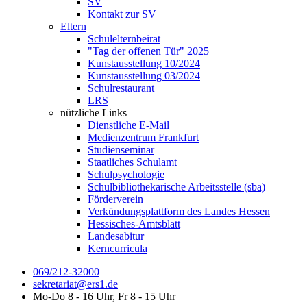
SV
Kontakt zur SV
Eltern
Schulelternbeirat
"Tag der offenen Tür" 2025
Kunstausstellung 10/2024
Kunstausstellung 03/2024
Schulrestaurant
LRS
nützliche Links
Dienstliche E-Mail
Medienzentrum Frankfurt
Studienseminar
Staatliches Schulamt
Schulpsychologie
Schulbibliothekarische Arbeitsstelle (sba)
Förderverein
Verkündungsplattform des Landes Hessen
Hessisches-Amtsblatt
Landesabitur
Kerncurricula
069/212-32000
sekretariat@ers1.de
Mo-Do 8 - 16 Uhr, Fr 8 - 15 Uhr