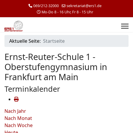
069/212-32000
sekretariat@ers1.de
Mo-Do 8 - 16 Uhr, Fr 8 - 15 Uhr
Aktuelle Seite:
Startseite
Ernst-Reuter-Schule 1 -
Oberstufengymnasium in
Frankfurt am Main
Terminkalender
Nach Jahr
Nach Monat
Nach Woche
Heute