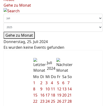
Gehe zu Monat
Gehe zu Monat
Donnerstag, 25. Juli 2024
Es wurden keine Events gefunden
Juli
2024
Mo
Di
Mi
Do
Fr
Sa
So
1
2
3
4
5
6
7
8
9
10
11
12
13
14
15
16
17
18
19
20
21
22
23
24
25
26
27
28