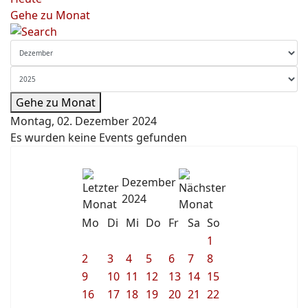
Gehe zu Monat
Gehe zu Monat
Montag, 02. Dezember 2024
Es wurden keine Events gefunden
Dezember
2024
Mo
Di
Mi
Do
Fr
Sa
So
1
2
3
4
5
6
7
8
9
10
11
12
13
14
15
16
17
18
19
20
21
22