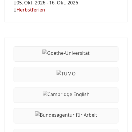
05. Okt. 2026
-
16. Okt. 2026
Herbstferien