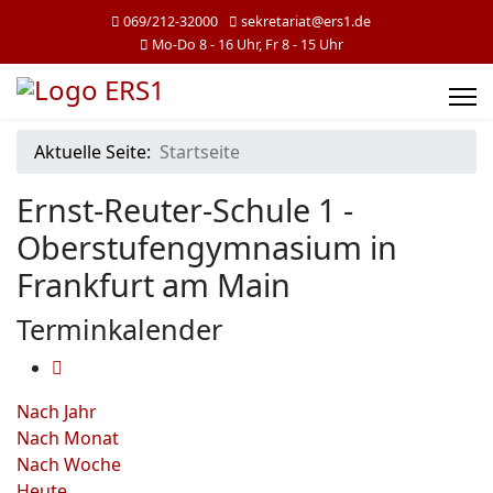
069/212-32000
sekretariat@ers1.de
Mo-Do 8 - 16 Uhr, Fr 8 - 15 Uhr
Aktuelle Seite:
Startseite
Ernst-Reuter-Schule 1 -
Oberstufengymnasium in
Frankfurt am Main
Terminkalender
Nach Jahr
Nach Monat
Nach Woche
Heute